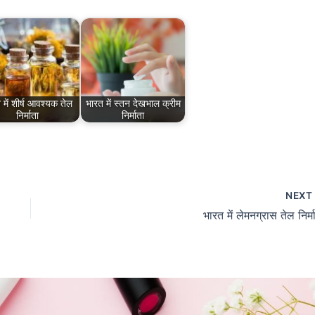
 में शीर्ष आवश्यक तेल
भारत में स्तन देखभाल क्रीम
निर्माता
निर्माता
NEX
भारत में लेमनग्रास तेल निर्म