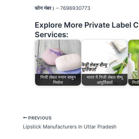
फोन नंबर।
– 7696930773
Explore More Private Label 
Services:
निजी लेबल स्नान साबुन
भारत में निजी लेबल शैम्पू
निर्माता
आपूर्तिकर्ता
निजी
PREVIOUS
Lipstick Manufacturers In Uttar Pradesh