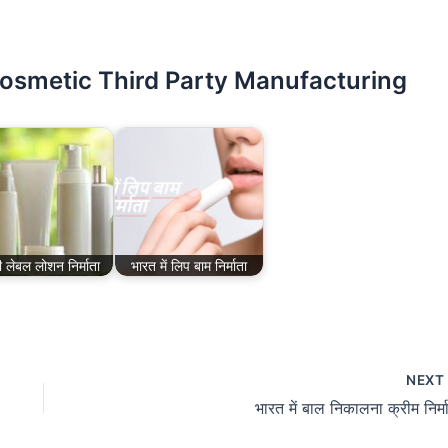
Cosmetic Third Party Manufacturing
 लेबल लोशन निर्माता
भारत में लिप बाम निर्माता
NEX
भारत में बाल निकालना क्रीम निर्म