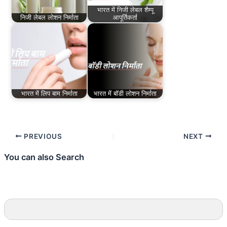
भारत में निजी लेबल शैम्पू
निजी लेबल लोशन निर्माता
आपूर्तिकर्ता
भारत में लिप बाम निर्माता
भारत में बॉडी लोशन निर्माता
PREVIOUS
NEXT
You can also Search