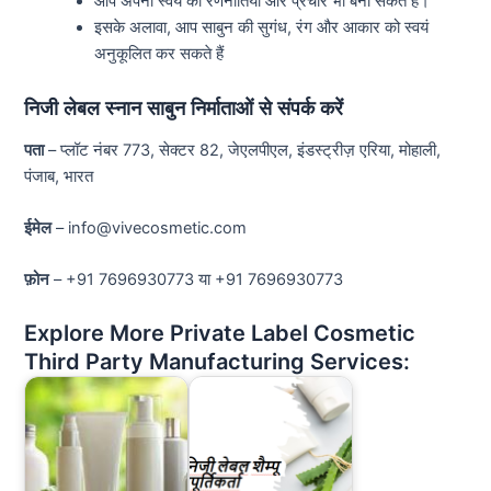
आप अपनी स्वयं की रणनीतियाँ और प्रचार भी बना सकते हैं।
इसके अलावा, आप साबुन की सुगंध, रंग और आकार को स्वयं
अनुकूलित कर सकते हैं
निजी लेबल स्नान साबुन निर्माताओं से संपर्क करें
पता
– प्लॉट नंबर 773, सेक्टर 82, जेएलपीएल, इंडस्ट्रीज़ एरिया, मोहाली,
पंजाब, भारत
ईमेल
– info@vivecosmetic.com
फ़ोन
– +91 7696930773 या +91 7696930773
Explore More Private Label Cosmetic
Third Party Manufacturing Services: