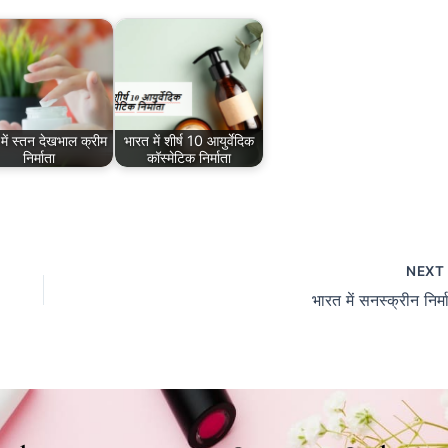
में स्तन देखभाल क्रीम
भारत में शीर्ष 10 आयुर्वेदिक
निर्माता
कॉस्मेटिक निर्माता
NEX
भारत में सनस्क्रीन निर्म