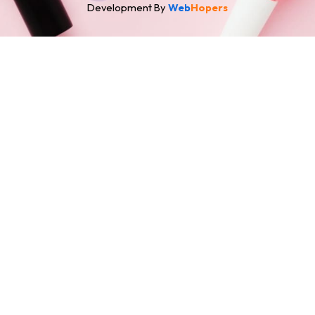
Development By
Web
Hopers