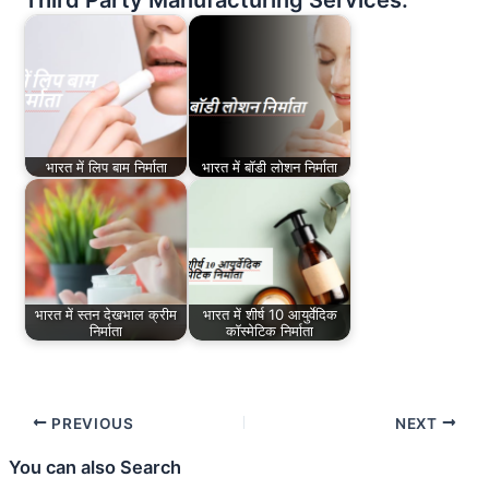
Third Party Manufacturing Services:
भारत में लिप बाम निर्माता
भारत में बॉडी लोशन निर्माता
भारत में स्तन देखभाल क्रीम
भारत में शीर्ष 10 आयुर्वेदिक
निर्माता
कॉस्मेटिक निर्माता
PREVIOUS
NEXT
You can also Search