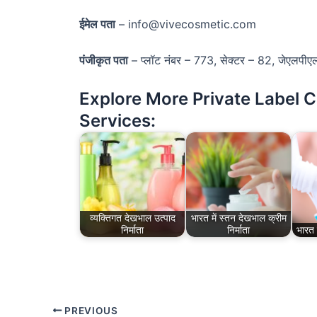
ईमेल पता
– info@vivecosmetic.com
पंजीकृत पता
– प्लॉट नंबर – 773, सेक्टर – 82, जेएलपीएल, 
Explore More Private Label 
Services:
व्यक्तिगत देखभाल उत्पाद
भारत में स्तन देखभाल क्रीम
निर्माता
निर्माता
भारत म
PREVIOUS