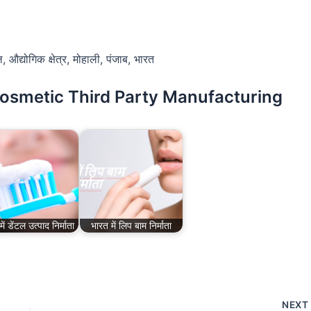
औद्योगिक क्षेत्र, मोहाली, पंजाब, भारत
Cosmetic Third Party Manufacturing
ें डेंटल उत्पाद निर्माता
भारत में लिप बाम निर्माता
NEX