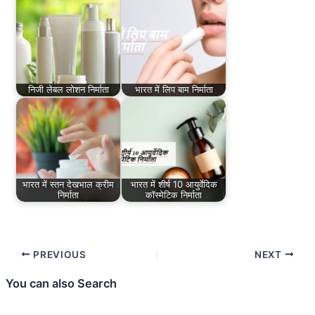
निजी लेबल लोशन निर्माता
भारत में लिप बाम निर्माता
भारत में स्तन देखभाल क्रीम
भारत में शीर्ष 10 आयुर्वेदिक
निर्माता
कॉस्मेटिक निर्माता
PREVIOUS
NEXT
You can also Search