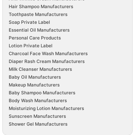
Hair Shampoo Manufacturers
Toothpaste Manufacturers
Soap Private Label
Essential Oil Manufacturers
Personal Care Products
Lotion Private Label
Charcoal Face Wash Manufacturers
Diaper Rash Cream Manufacturers
Milk Cleanser Manufacturers
Baby Oil Manufacturers
Makeup Manufacturers
Baby Shampoo Manufacturers
Body Wash Manufacturers
Moisturizing Lotion Manufacturers
Sunscreen Manufacturers
Shower Gel Manufacturers