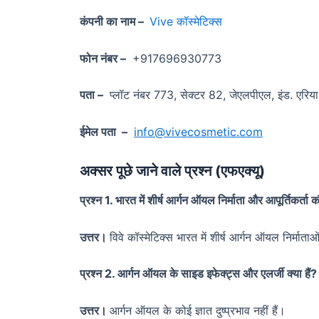
कंपनी का नाम –
Vive कॉस्मेटिक्स
फोन नंबर –
+917696930773
पता –
प्लॉट नंबर 773, सेक्टर 82, जेएलपीएल, इंड. एरिय
ईमेल पता
–
info@vivecosmetic.com
अक्सर पूछे जाने वाले प्रश्न (एफएक्यू)
प्रश्न 1. भारत में शीर्ष आर्गन ऑयल निर्माता और आपूर्तिकर्ता
उत्तर।
विवे कॉस्मेटिक्स भारत में शीर्ष आर्गन ऑयल निर्माताओ
प्रश्न 2. आर्गन ऑयल के साइड इफेक्ट्स और एलर्जी क्या हैं?
उत्तर।
आर्गन ऑयल के कोई ज्ञात दुष्प्रभाव नहीं हैं।