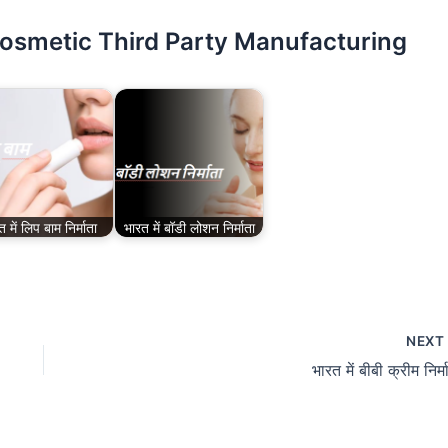
Cosmetic Third Party Manufacturing
 में लिप बाम निर्माता
भारत में बॉडी लोशन निर्माता
NEX
भारत में बीबी क्रीम निर्म