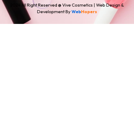
2024 All Right Reserved @ Vive Cosmetics | Web Design &
Development By
Web
Hopers