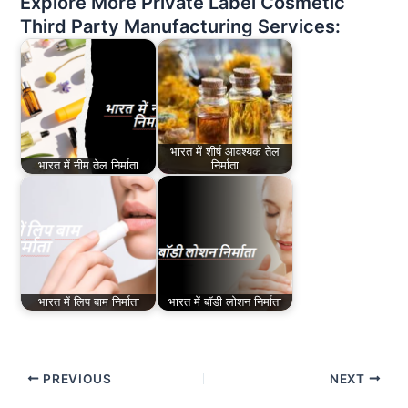
Explore More Private Label Cosmetic
Third Party Manufacturing Services:
भारत में शीर्ष आवश्यक तेल
भारत में नीम तेल निर्माता
निर्माता
भारत में लिप बाम निर्माता
भारत में बॉडी लोशन निर्माता
PREVIOUS
NEXT