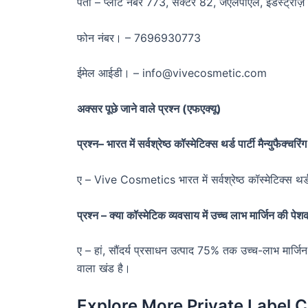
पता – प्लॉट नंबर 773, सेक्टर 82, जेएलपीएल, इंडस्ट्रीज़ 
फोन नंबर। – 7696930773
ईमेल आईडी। – info@vivecosmetic.com
अक्सर पूछे जाने वाले प्रश्न (एफएक्यू)
प्रश्न
– भारत में सर्वश्रेष्ठ कॉस्मेटिक्स थर्ड पार्टी मैन्युफैक्चर
ए – Vive Cosmetics भारत में सर्वश्रेष्ठ कॉस्मेटिक्स थर्ड प
प्रश्न – क्या कॉस्मेटिक व्यवसाय में उच्च लाभ मार्जिन की प
ए – हां, सौंदर्य प्रसाधन उत्पाद 75% तक उच्च-लाभ मार्जि
वाला खंड है।
Explore More Private Label 