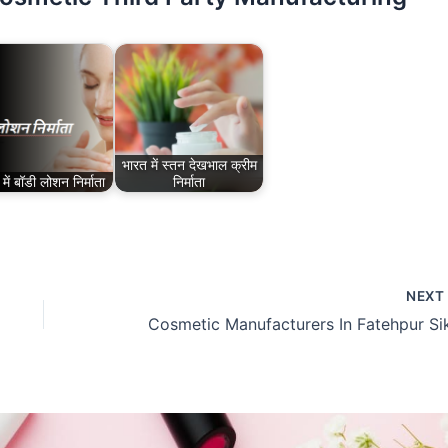
भारत में स्तन देखभाल क्रीम
में बॉडी लोशन निर्माता
निर्माता
NEX
Cosmetic Manufacturers In Fatehpur Sik