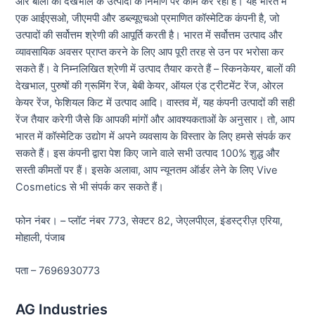
और बालों की देखभाल के उत्पादों के निर्माण पर काम कर रही है। यह भारत में
एक आईएसओ, जीएमपी और डब्ल्यूएचओ प्रमाणित कॉस्मेटिक कंपनी है, जो
उत्पादों की सर्वोत्तम श्रेणी की आपूर्ति करती है। भारत में सर्वोत्तम उत्पाद और
व्यावसायिक अवसर प्राप्त करने के लिए आप पूरी तरह से उन पर भरोसा कर
सकते हैं। वे निम्नलिखित श्रेणी में उत्पाद तैयार करते हैं – स्किनकेयर, बालों की
देखभाल, पुरुषों की ग्रूमिंग रेंज, बेबी केयर, ऑयल एंड ट्रीटमेंट रेंज, ओरल
केयर रेंज, फेशियल किट में उत्पाद आदि। वास्तव में, यह कंपनी उत्पादों की सही
रेंज तैयार करेगी जैसे कि आपकी मांगों और आवश्यकताओं के अनुसार। तो, आप
भारत में कॉस्मेटिक उद्योग में अपने व्यवसाय के विस्तार के लिए हमसे संपर्क कर
सकते हैं। इस कंपनी द्वारा पेश किए जाने वाले सभी उत्पाद 100% शुद्ध और
सस्ती कीमतों पर हैं। इसके अलावा, आप न्यूनतम ऑर्डर लेने के लिए Vive
Cosmetics से भी संपर्क कर सकते हैं।
फोन नंबर। – प्लॉट नंबर 773, सेक्टर 82, जेएलपीएल, इंडस्ट्रीज़ एरिया,
मोहाली, पंजाब
पता – 7696930773
AG Industries