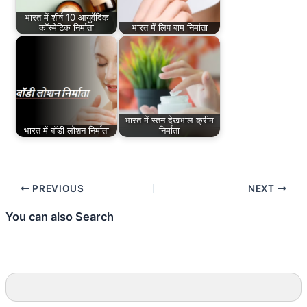
भारत में शीर्ष 10 आयुर्वेदिक
कॉस्मेटिक निर्माता
भारत में लिप बाम निर्माता
भारत में स्तन देखभाल क्रीम
भारत में बॉडी लोशन निर्माता
निर्माता
PREVIOUS
NEXT
You can also Search